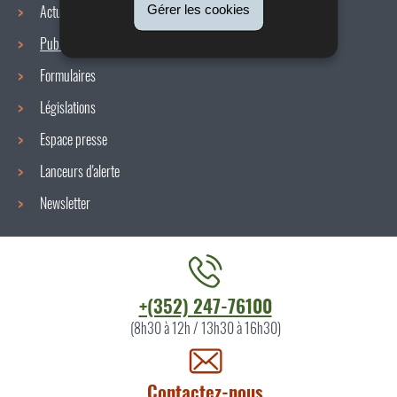
Actualités
Gérer les cookies
Publications
Formulaires
Législations
Espace presse
Lanceurs d'alerte
Newsletter
Contacter
+(352) 247-76100
l'ITM
(8h30 à 12h / 13h30 à 16h30)
par
Contactez-nous