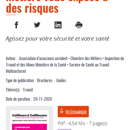
des risques
PARTAGER SUR FACEBOOK
PARTAGER SUR TWITTER
PARTAGER SUR LINKEDIN
IMPRIMER
Agissez pour votre sécurité et votre santé
Auteur
Association d’assurance accident • Chambre des Métiers • Inspection du
Travail et des Mines Ministère de la Santé • Service de Santé au Travail
Multisectoriel
Type de publication
Brochures - Guides
Thème(s)
Travail
Date de parution
20-11-2020
TÉLÉCHARGER
Pdf - 4,54 Mo - 7 page(s)