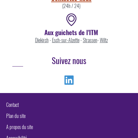
(24h / 24)
Aux guichets de l'ITM
Diekirch
-
Esch-sur-Alzette
-
Strassen
-
Wiltz
Suivez nous
Linkedin
Contact
Plan du site
A propos du site
Accessibilité