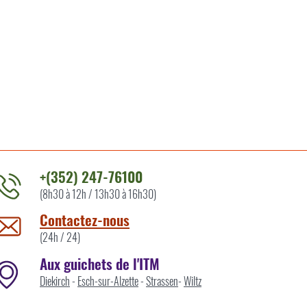
+(352) 247-76100
(8h30 à 12h / 13h30 à 16h30)
ontacter
'ITM
Contactez-nous
ar
(24h / 24)
Aux guichets de l'ITM
Diekirch
-
Esch-sur-Alzette
-
Strassen
-
Wiltz