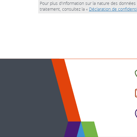
Pour plus d'information sur la nature des données 
traitement, consultez la «
Déclaration de confidenti
C
l
p