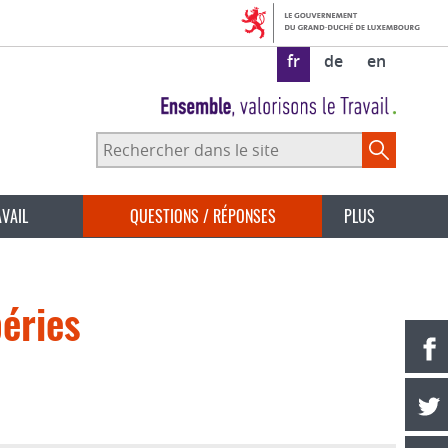
fr
de
en
Rechercher
dans
le
site
AVAIL
QUESTIONS / RÉPONSES
PLUS
éries