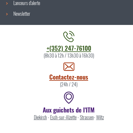
Lanceurs d'alerte
Newsletter
Contacter
+(352) 247-76100
l'ITM
(8h30 à 12h / 13h30 à 16h30)
par
Contactez-nous
(24h / 24)
Aux guichets de l'ITM
Diekirch
-
Esch-sur-Alzette
-
Strassen
-
Wiltz