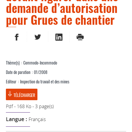
demande d’autorisation
pour Grues de chantier
PARTAGER SUR FACEBOOK
PARTAGER SUR TWITTER
PARTAGER SUR LINKEDIN
IMPRIMER
Thème(s)
Commodo-Incommodo
Date de parution
01/2008
Editeur
Inspection du travail et des mines
TÉLÉCHARGER
Pdf - 168 Ko - 3 page(s)
Langue :
Français