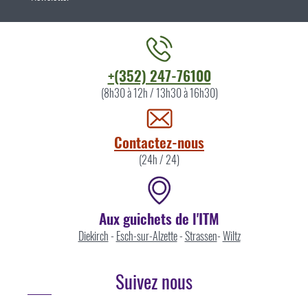
Contacter
+(352) 247-76100
l'ITM
(8h30 à 12h / 13h30 à 16h30)
par
Contactez-nous
(24h / 24)
Aux guichets de l'ITM
Diekirch
-
Esch-sur-Alzette
-
Strassen
-
Wiltz
Suivez nous