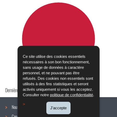
Ce site utilise des cookies essentiels
nécessaires à son bon fonctionnement,
sans usage de données à caractère
personnel, et ne pouvant pas être
refusés. Des cookies non essentiels sont
utilisés à des fins statistiques et seront
Dernière mise à jour
24/04/2024
activés uniquement si vous les acceptez.
Consulter notre
politique de confidentialité
.
Nous connaître
J'accepte
Conditions de travail