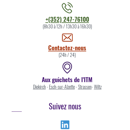
Contacter
+(352) 247-76100
l'ITM
(8h30 à 12h / 13h30 à 16h30)
par
Contactez-nous
(24h / 24)
Aux guichets de l'ITM
Diekirch
-
Esch-sur-Alzette
-
Strassen
-
Wiltz
Suivez nous
Linkedin