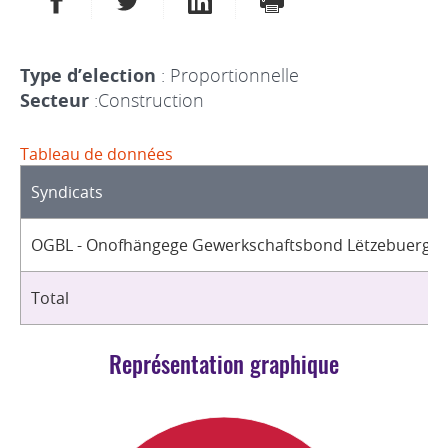
Type d’election
: Proportionnelle
Secteur
:Construction
Tableau de données
Syndicats
OGBL - Onofhängege Gewerkschaftsbond Lëtzebuerg / 
Total
Représentation graphique