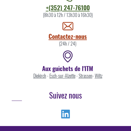
Contacter
+(352) 247-76100
l'ITM
(8h30 à 12h / 13h30 à 16h30)
par
Contactez-nous
(24h / 24)
Aux guichets de l'ITM
Diekirch
-
Esch-sur-Alzette
-
Strassen
-
Wiltz
Suivez nous
Linkedin