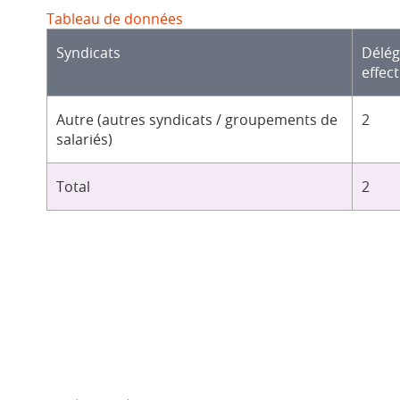
Tableau de données
Syndicats
Délé
effect
Autre (autres syndicats / groupements de
2
salariés)
Total
2