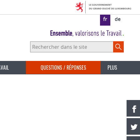
fr
de
Rechercher
dans
le
site
AVAIL
QUESTIONS / RÉPONSES
PLUS