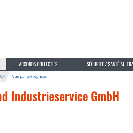
ACCORDS COLLECTIFS
SÉCURITÉ / SANTÉ AU TR
024
Vue par entreprises
und Industrieservice GmbH