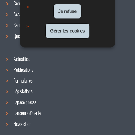
Conditions de travail
Menu
Je refuse
Accords collectifs
de
Sécurité / Santé au travail
navigation
Gérer les cookies
Questions / réponses
Actualités
Publications
Formulaires
Législations
Espace presse
Lanceurs d'alerte
Newsletter