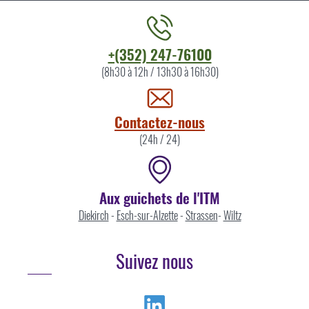
Contacter
+(352) 247-76100
l'ITM
(8h30 à 12h / 13h30 à 16h30)
par
Contactez-nous
(24h / 24)
Aux guichets de l'ITM
Diekirch
-
Esch-sur-Alzette
-
Strassen
-
Wiltz
Suivez nous
Linkedin