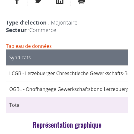
Type d’election
: Majoritaire
Secteur
:Commerce
Tableau de données
Syndicats
LCGB - Lëtzebuerger Chrëschtleche Gewerkschafts-Bon
OGBL - Onofhängege Gewerkschaftsbond Lëtzebuerg / 
Total
Représentation graphique