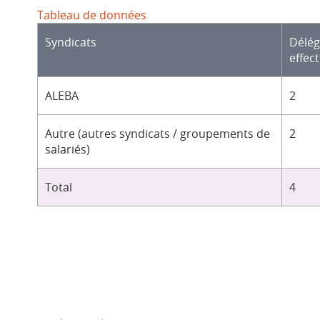
Tableau de données
Syndicats
Délé
effect
ALEBA
2
Autre (autres syndicats / groupements de
2
salariés)
Total
4