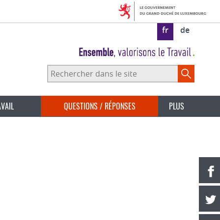
fr
de
Rechercher
dans
le
site
AVAIL
QUESTIONS / RÉPONSES
PLUS