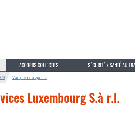
ACCORDS COLLECTIFS
SÉCURITÉ / SANTÉ AU TR
024
Vue par entreprises
vices Luxembourg S.à r.l.