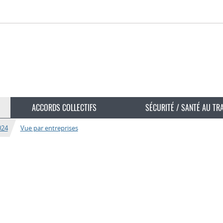
ACCORDS COLLECTIFS
SÉCURITÉ / SANTÉ AU TR
024
Vue par entreprises