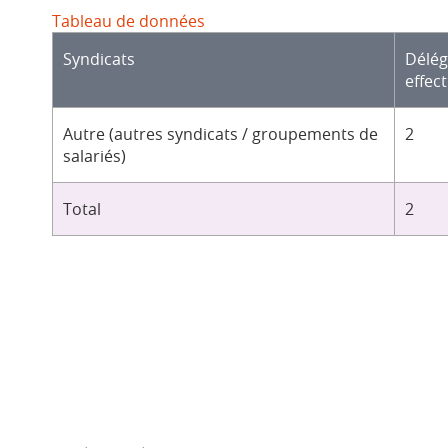
Tableau de données
Syndicats
Délé
effect
Autre (autres syndicats / groupements de
2
salariés)
Total
2