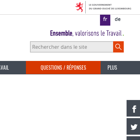
fr
de
Rechercher
dans
le
site
AVAIL
QUESTIONS / RÉPONSES
PLUS