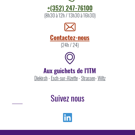
Contacter
+(352) 247-76100
l'ITM
(8h30 à 12h / 13h30 à 16h30)
par
Contactez-nous
(24h / 24)
Aux guichets de l'ITM
Diekirch
-
Esch-sur-Alzette
-
Strassen
-
Wiltz
Suivez nous
Linkedin