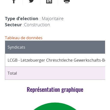
Type d’election
: Majoritaire
Secteur
:Construction
Tableau de données
Syndicats
LCGB - Lëtzebuerger Chrëschtleche Gewerkschafts-Bon
Total
Représentation graphique