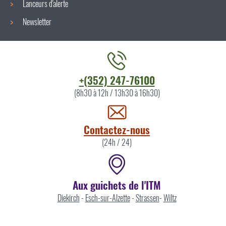
Lanceurs d'alerte
Newsletter
Contacter
+(352) 247-76100
l'ITM
(8h30 à 12h / 13h30 à 16h30)
par
Contactez-nous
(24h / 24)
Aux guichets de l'ITM
Diekirch
-
Esch-sur-Alzette
-
Strassen
-
Wiltz