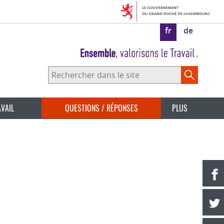
fr
de
Rechercher
dans
le
site
AVAIL
QUESTIONS / RÉPONSES
PLUS