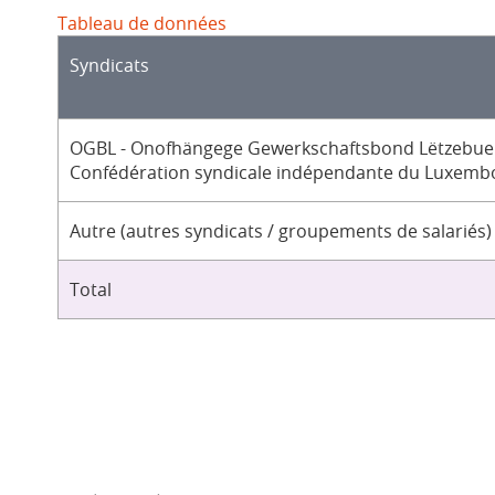
Tableau de données
Syndicats
OGBL - Onofhängege Gewerkschaftsbond Lëtzebuer
Confédération syndicale indépendante du Luxemb
Autre (autres syndicats / groupements de salariés)
Total