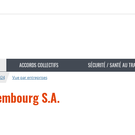
ACCORDS COLLECTIFS
SÉCURITÉ / SANTÉ AU TR
024
Vue par entreprises
embourg S.A.