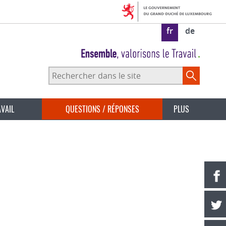
fr
de
Rechercher
dans
le
site
AVAIL
QUESTIONS / RÉPONSES
PLUS