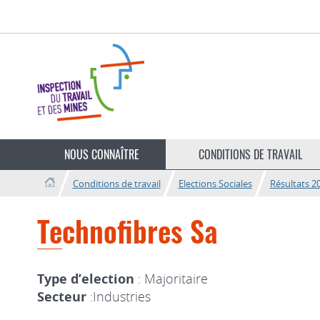
Aller
Aller
à
au
la
contenu
navigation
Changer
de
NOUS CONNAÎTRE
CONDITIONS DE TRAVAIL
langue
Conditions de travail
Elections Sociales
Résultats 2
Technofibres Sa
Type d’election
: Majoritaire
Secteur
:Industries