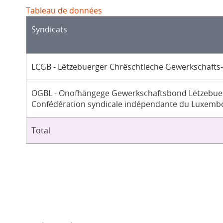
Tableau de données
Syndicats
LCGB - Lëtzebuerger Chrëschtleche Gewerkschafts
OGBL - Onofhängege Gewerkschaftsbond Lëtzebuer
Confédération syndicale indépendante du Luxemb
Total