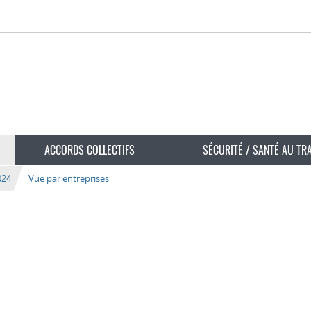
ACCORDS COLLECTIFS
SÉCURITÉ / SANTÉ AU TR
024
Vue par entreprises