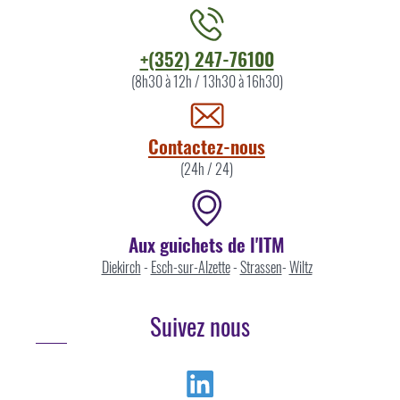
Contacter
+(352) 247-76100
l'ITM
(8h30 à 12h / 13h30 à 16h30)
par
Contactez-nous
(24h / 24)
Aux guichets de l'ITM
Diekirch
-
Esch-sur-Alzette
-
Strassen
-
Wiltz
Suivez nous
Linkedin