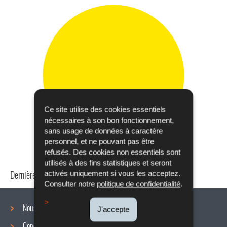
Ce site utilise des cookies essentiels
nécessaires à son bon fonctionnement,
sans usage de données à caractère
personnel, et ne pouvant pas être
refusés. Des cookies non essentiels sont
utilisés à des fins statistiques et seront
Dernière mise à jour
24/04/2024
activés uniquement si vous les acceptez.
Consulter notre
politique de confidentialité
.
Nous connaître
J'accepte
Conditions de travail