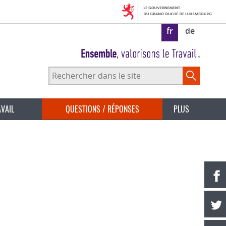
fr
de
Rechercher
dans
le
site
AVAIL
QUESTIONS / RÉPONSES
PLUS