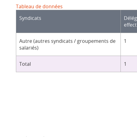
Tableau de données
Syndicats
Délé
effect
Autre (autres syndicats / groupements de
1
salariés)
Total
1