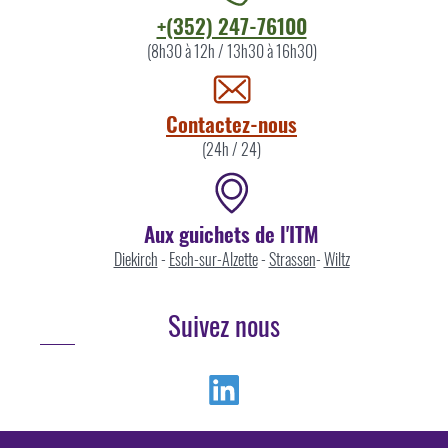
Contacter
+(352) 247-76100
l'ITM
(8h30 à 12h / 13h30 à 16h30)
par
Contactez-nous
(24h / 24)
Aux guichets de l'ITM
Diekirch
-
Esch-sur-Alzette
-
Strassen
-
Wiltz
Suivez nous
Linkedin