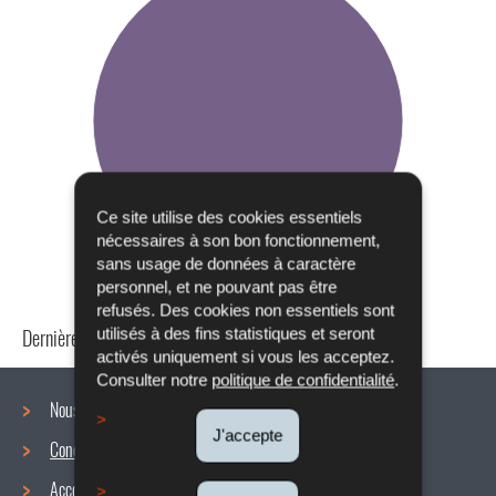
Ce site utilise des cookies essentiels
nécessaires à son bon fonctionnement,
sans usage de données à caractère
personnel, et ne pouvant pas être
refusés. Des cookies non essentiels sont
Dernière mise à jour
24/04/2024
utilisés à des fins statistiques et seront
activés uniquement si vous les acceptez.
Consulter notre
politique de confidentialité
.
Nous connaître
J'accepte
Conditions de travail
Menu
Accords collectifs