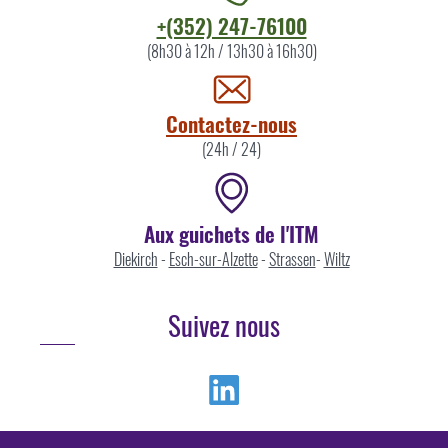
Contacter
+(352) 247-76100
l'ITM
(8h30 à 12h / 13h30 à 16h30)
par
Contactez-nous
(24h / 24)
Aux guichets de l'ITM
Diekirch
-
Esch-sur-Alzette
-
Strassen
-
Wiltz
Suivez nous
Linkedin