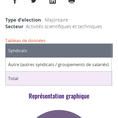
Type d’election
: Majoritaire
Secteur
:Activités scientifiques et techniques
Tableau de données
Syndicats
D
Autre (autres syndicats / groupements de salariés)
4
Total
4
Représentation graphique