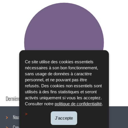
Ce site utilise des cookies essentiels
nécessaires à son bon fonctionnement,
sans usage de données à caractère
personnel, et ne pouvant pas être
refusés. Des cookies non essentiels sont
utilisés à des fins statistiques et seront
Dernière mise à jour
24/04/2024
activés uniquement si vous les acceptez.
Consulter notre
politique de confidentialité
.
Nous connaître
J'accepte
Conditions de travail