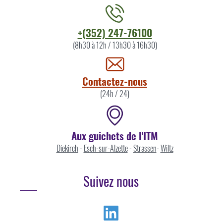
Contacter
+(352) 247-76100
l'ITM
(8h30 à 12h / 13h30 à 16h30)
par
Contactez-nous
(24h / 24)
Aux guichets de l'ITM
Diekirch
-
Esch-sur-Alzette
-
Strassen
-
Wiltz
Suivez nous
Linkedin