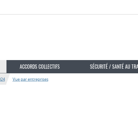
ACCORDS COLLECTIFS
SÉCURITÉ / SANTÉ AU TR
024
Vue par entreprises