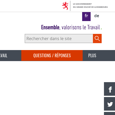
fr
de
Rechercher
dans
le
site
AVAIL
QUESTIONS / RÉPONSES
PLUS