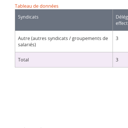
Tableau de données
Syndicats
Délé
effect
Autre (autres syndicats / groupements de
3
salariés)
Total
3