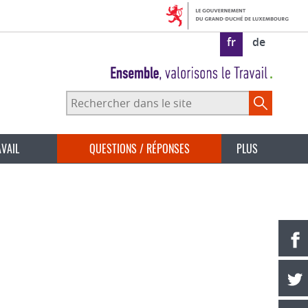
fr
de
Rechercher
dans
le
site
AVAIL
QUESTIONS / RÉPONSES
PLUS