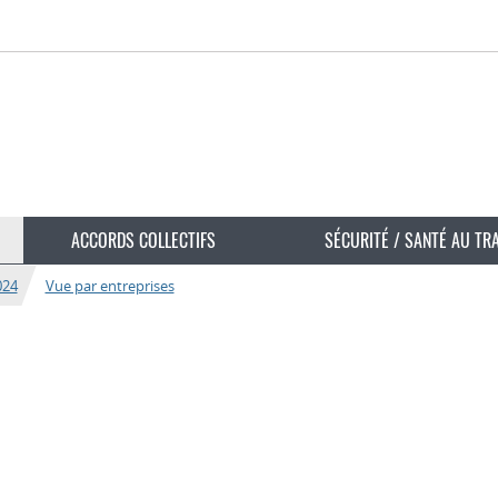
ACCORDS COLLECTIFS
SÉCURITÉ / SANTÉ AU TR
024
Vue par entreprises