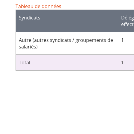
Tableau de données
Syndicats
Délé
effect
Autre (autres syndicats / groupements de
1
salariés)
Total
1