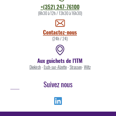
Contacter
+(352) 247-76100
l'ITM
(8h30 à 12h / 13h30 à 16h30)
par
Contactez-nous
(24h / 24)
Aux guichets de l'ITM
Diekirch
-
Esch-sur-Alzette
-
Strassen
-
Wiltz
Suivez nous
Linkedin