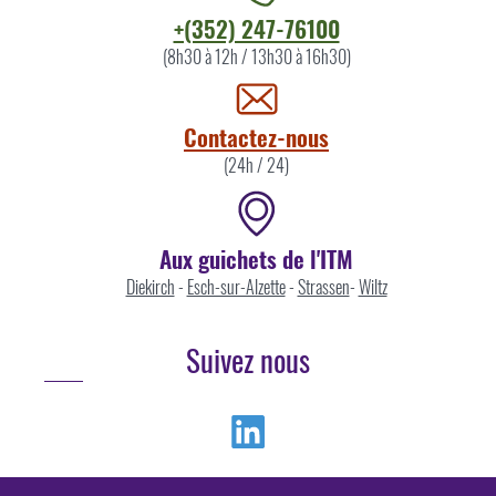
Contacter
+(352) 247-76100
l'ITM
(8h30 à 12h / 13h30 à 16h30)
par
Contactez-nous
(24h / 24)
Aux guichets de l'ITM
Diekirch
-
Esch-sur-Alzette
-
Strassen
-
Wiltz
Suivez nous
Linkedin