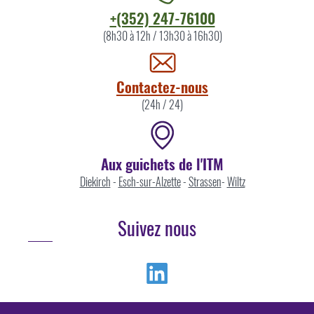
Contacter
+(352) 247-76100
l'ITM
(8h30 à 12h / 13h30 à 16h30)
par
Contactez-nous
(24h / 24)
Aux guichets de l'ITM
Diekirch
-
Esch-sur-Alzette
-
Strassen
-
Wiltz
Suivez nous
Linkedin