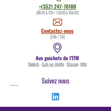
Contacter
+(352) 247-76100
l'ITM
(8h30 à 12h / 13h30 à 16h30)
par
Contactez-nous
(24h / 24)
Aux guichets de l'ITM
Diekirch
-
Esch-sur-Alzette
-
Strassen
-
Wiltz
Suivez nous
Linkedin