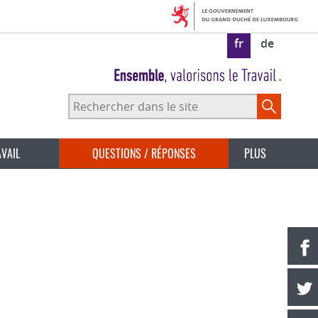
fr
de
Rechercher
dans
le
site
AVAIL
QUESTIONS / RÉPONSES
PLUS