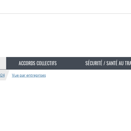
ACCORDS COLLECTIFS
SÉCURITÉ / SANTÉ AU TR
024
Vue par entreprises