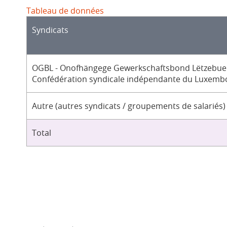
Tableau de données
Syndicats
OGBL - Onofhängege Gewerkschaftsbond Lëtzebuer
Confédération syndicale indépendante du Luxemb
Autre (autres syndicats / groupements de salariés)
Total