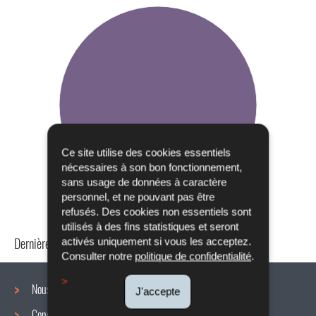
Ce site utilise des cookies essentiels
nécessaires à son bon fonctionnement,
sans usage de données à caractère
personnel, et ne pouvant pas être
refusés. Des cookies non essentiels sont
utilisés à des fins statistiques et seront
Dernière mise à jour
24/04/2024
activés uniquement si vous les acceptez.
Consulter notre
politique de confidentialité
.
Nous connaître
J'accepte
Conditions de travail