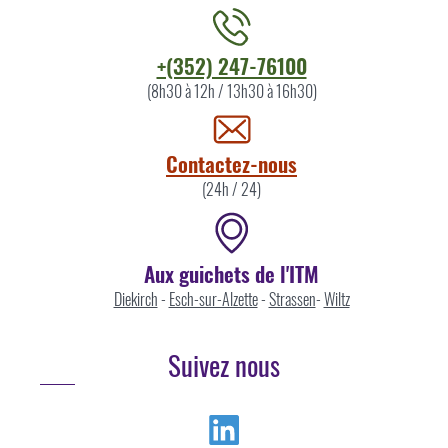
Contacter
+(352) 247-76100
l'ITM
(8h30 à 12h / 13h30 à 16h30)
par
Contactez-nous
(24h / 24)
Aux guichets de l'ITM
Diekirch
-
Esch-sur-Alzette
-
Strassen
-
Wiltz
Suivez nous
Linkedin