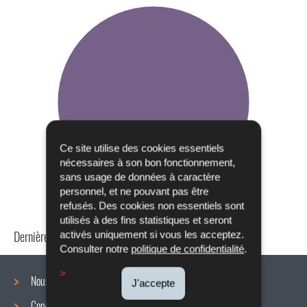
Ce site utilise des cookies essentiels
nécessaires à son bon fonctionnement,
sans usage de données à caractère
personnel, et ne pouvant pas être
refusés. Des cookies non essentiels sont
utilisés à des fins statistiques et seront
Dernière mise à jour
24/04/2024
activés uniquement si vous les acceptez.
Consulter notre
politique de confidentialité
.
Nous connaître
J'accepte
Conditions de travail