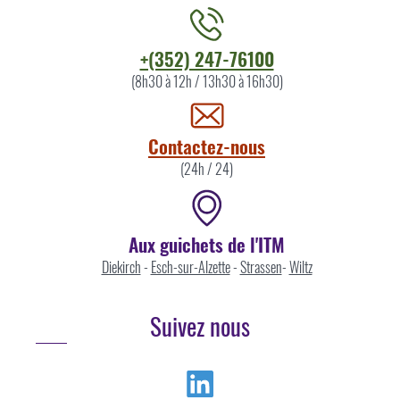
Contacter
+(352) 247-76100
l'ITM
(8h30 à 12h / 13h30 à 16h30)
par
Contactez-nous
(24h / 24)
Aux guichets de l'ITM
Diekirch
-
Esch-sur-Alzette
-
Strassen
-
Wiltz
Suivez nous
Linkedin