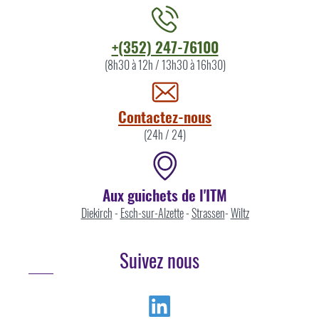
Contacter
+(352) 247-76100
l'ITM
(8h30 à 12h / 13h30 à 16h30)
par
Contactez-nous
(24h / 24)
Aux guichets de l'ITM
Diekirch
-
Esch-sur-Alzette
-
Strassen
-
Wiltz
Suivez nous
Linkedin