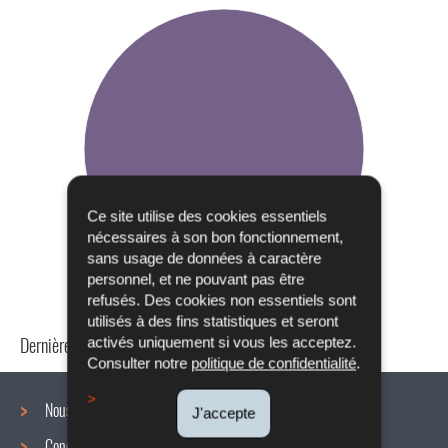
Ce site utilise des cookies essentiels
nécessaires à son bon fonctionnement,
sans usage de données à caractère
personnel, et ne pouvant pas être
refusés. Des cookies non essentiels sont
utilisés à des fins statistiques et seront
Dernière mise à jour
24/04/2024
activés uniquement si vous les acceptez.
Consulter notre
politique de confidentialité
.
Nous connaître
J'accepte
Conditions de travail