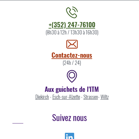
Contacter
+(352) 247-76100
l'ITM
(8h30 à 12h / 13h30 à 16h30)
par
Contactez-nous
(24h / 24)
Aux guichets de l'ITM
Diekirch
-
Esch-sur-Alzette
-
Strassen
-
Wiltz
Suivez nous
Linkedin