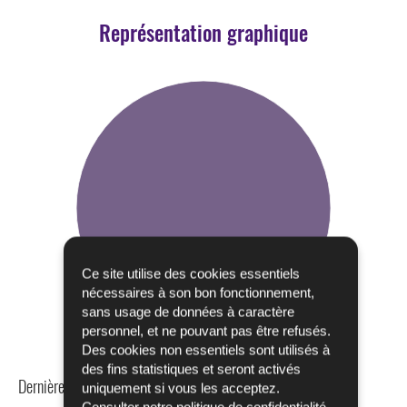
Représentation graphique
Ce site utilise des cookies essentiels
nécessaires à son bon fonctionnement,
sans usage de données à caractère
personnel, et ne pouvant pas être refusés.
Des cookies non essentiels sont utilisés à
des fins statistiques et seront activés
Dernière mise à jour
24/04/2024
uniquement si vous les acceptez.
Consulter notre
politique de confidentialité
.