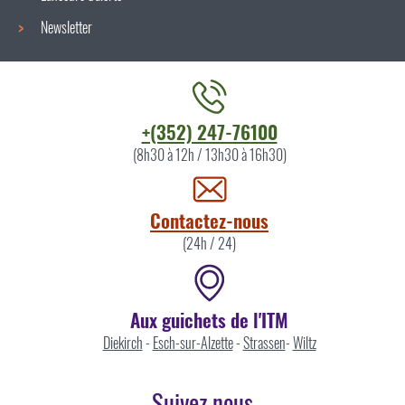
Newsletter
Contacter
+(352) 247-76100
l'ITM
(8h30 à 12h / 13h30 à 16h30)
par
Contactez-nous
(24h / 24)
Aux guichets de l'ITM
Diekirch
-
Esch-sur-Alzette
-
Strassen
-
Wiltz
Suivez nous