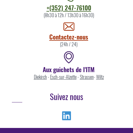
Contacter
+(352) 247-76100
l'ITM
(8h30 à 12h / 13h30 à 16h30)
par
Contactez-nous
(24h / 24)
Aux guichets de l'ITM
Diekirch
-
Esch-sur-Alzette
-
Strassen
-
Wiltz
Suivez nous
Linkedin