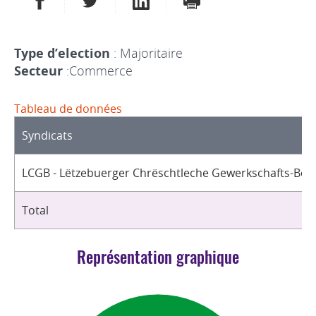
Type d’election
: Majoritaire
Secteur
:Commerce
Tableau de données
Syndicats
LCGB - Lëtzebuerger Chrëschtleche Gewerkschafts-Bon
Total
Représentation graphique