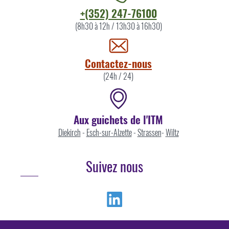
Contacter
+(352) 247-76100
l'ITM
(8h30 à 12h / 13h30 à 16h30)
par
Contactez-nous
(24h / 24)
Aux guichets de l'ITM
Diekirch
-
Esch-sur-Alzette
-
Strassen
-
Wiltz
Suivez nous
Linkedin