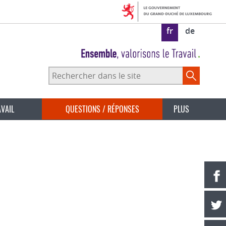
fr
de
Rechercher
dans
le
site
AVAIL
QUESTIONS / RÉPONSES
PLUS