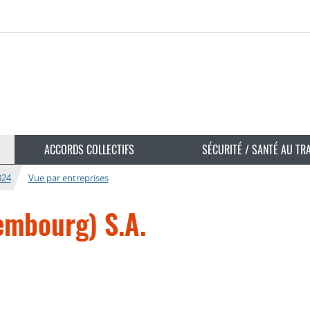
ACCORDS COLLECTIFS
SÉCURITÉ / SANTÉ AU TR
024
Vue par entreprises
embourg) S.A.