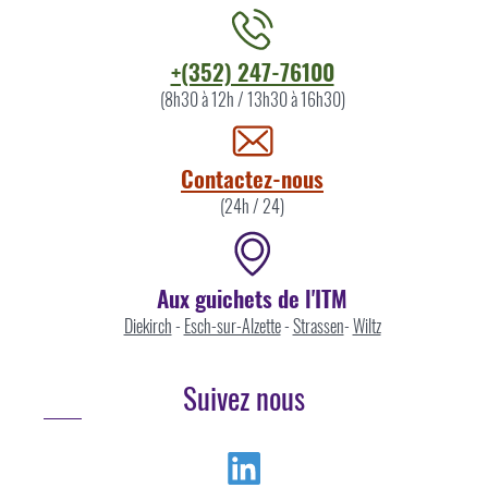
Contacter
+(352) 247-76100
l'ITM
(8h30 à 12h / 13h30 à 16h30)
par
Contactez-nous
(24h / 24)
Aux guichets de l'ITM
Diekirch
-
Esch-sur-Alzette
-
Strassen
-
Wiltz
Suivez nous
Linkedin