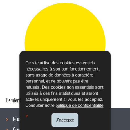
Ce site utilise des cookies essentiels
nécessaires à son bon fonctionnement,
sans usage de données à caractère
personnel, et ne pouvant pas être
refusés. Des cookies non essentiels sont
utilisés à des fins statistiques et seront
Dernière mise à jour
24/04/2024
activés uniquement si vous les acceptez.
Consulter notre
politique de confidentialité
.
Nous connaître
J'accepte
Conditions de travail