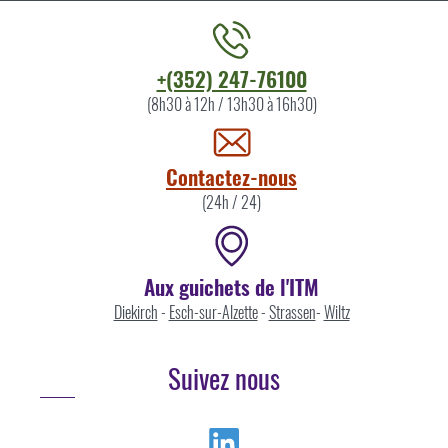
Contacter
+(352) 247-76100
l'ITM
(8h30 à 12h / 13h30 à 16h30)
par
Contactez-nous
(24h / 24)
Aux guichets de l'ITM
Diekirch
-
Esch-sur-Alzette
-
Strassen
-
Wiltz
Suivez nous
Linkedin