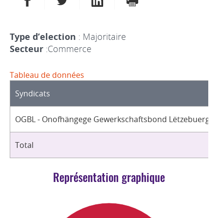
Type d’election
: Majoritaire
Secteur
:Commerce
Tableau de données
Syndicats
OGBL - Onofhängege Gewerkschaftsbond Lëtzebuerg / 
Total
Représentation graphique