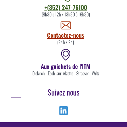
Contacter
+(352) 247-76100
l'ITM
(8h30 à 12h / 13h30 à 16h30)
par
Contactez-nous
(24h / 24)
Aux guichets de l'ITM
Diekirch
-
Esch-sur-Alzette
-
Strassen
-
Wiltz
Suivez nous
Linkedin