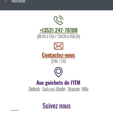
Newsletter
Contacter
+(352) 247-76100
l'ITM
(8h30 à 12h / 13h30 à 16h30)
par
Contactez-nous
(24h / 24)
Aux guichets de l'ITM
Diekirch
-
Esch-sur-Alzette
-
Strassen
-
Wiltz
Suivez nous