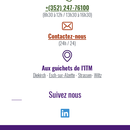
Contacter
+(352) 247-76100
l'ITM
(8h30 à 12h / 13h30 à 16h30)
par
Contactez-nous
(24h / 24)
Aux guichets de l'ITM
Diekirch
-
Esch-sur-Alzette
-
Strassen
-
Wiltz
Suivez nous
Linkedin