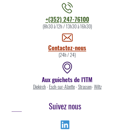
Contacter
+(352) 247-76100
l'ITM
(8h30 à 12h / 13h30 à 16h30)
par
Contactez-nous
(24h / 24)
Aux guichets de l'ITM
Diekirch
-
Esch-sur-Alzette
-
Strassen
-
Wiltz
Suivez nous
Linkedin