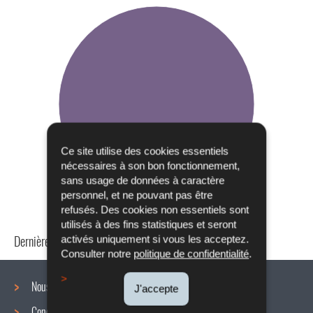
Ce site utilise des cookies essentiels
nécessaires à son bon fonctionnement,
sans usage de données à caractère
personnel, et ne pouvant pas être
refusés. Des cookies non essentiels sont
utilisés à des fins statistiques et seront
Dernière mise à jour
24/04/2024
activés uniquement si vous les acceptez.
Consulter notre
politique de confidentialité
.
Nous connaître
J'accepte
Conditions de travail