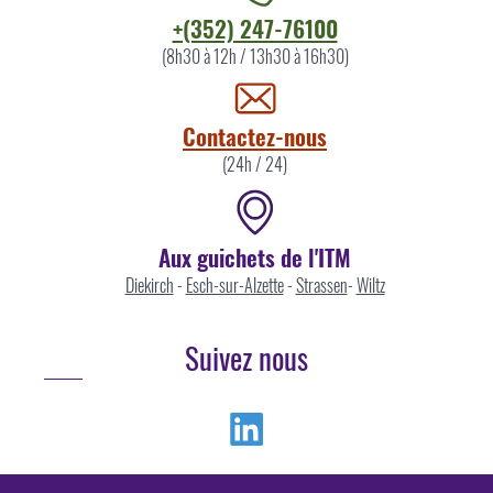
Contacter
+(352) 247-76100
l'ITM
(8h30 à 12h / 13h30 à 16h30)
par
Contactez-nous
(24h / 24)
Aux guichets de l'ITM
Diekirch
-
Esch-sur-Alzette
-
Strassen
-
Wiltz
Suivez nous
Linkedin