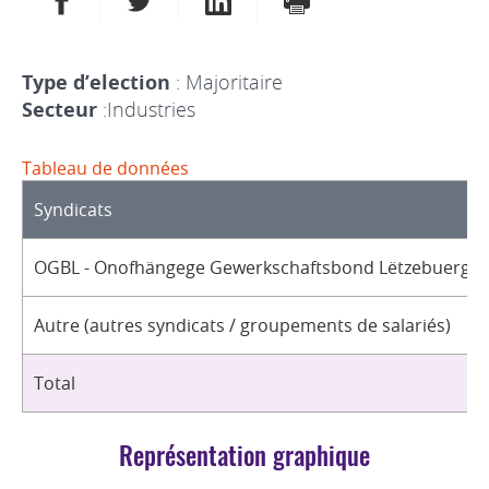
Type d’election
: Majoritaire
Secteur
:Industries
Tableau de données
Syndicats
OGBL - Onofhängege Gewerkschaftsbond Lëtzebuerg / 
Autre (autres syndicats / groupements de salariés)
Total
Représentation graphique