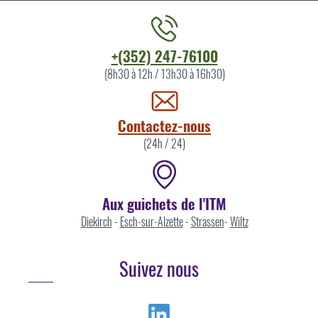
Contacter
+(352) 247-76100
l'ITM
(8h30 à 12h / 13h30 à 16h30)
par
Contactez-nous
(24h / 24)
Aux guichets de l'ITM
Diekirch
-
Esch-sur-Alzette
-
Strassen
-
Wiltz
Suivez nous
Linkedin