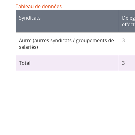
Tableau de données
Syndicats
Délé
effect
Autre (autres syndicats / groupements de
3
salariés)
Total
3