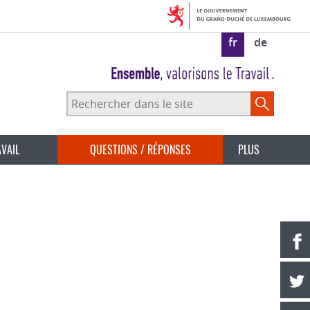
fr
de
Rechercher
dans
le
site
AVAIL
QUESTIONS / RÉPONSES
PLUS