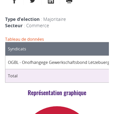
Type d’election
: Majoritaire
Secteur
: Commerce
Tableau de données
Syndicats
OGBL - Onofhängege Gewerkschaftsbond Lëtzebuerg / 
Total
Représentation graphique