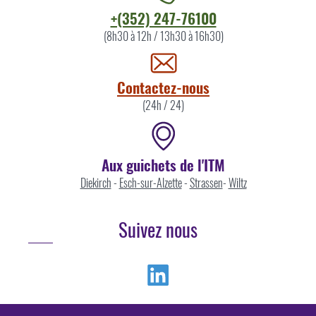
Contacter
+(352) 247-76100
l'ITM
(8h30 à 12h / 13h30 à 16h30)
par
Contactez-nous
(24h / 24)
Aux guichets de l'ITM
Diekirch
-
Esch-sur-Alzette
-
Strassen
-
Wiltz
Suivez nous
Linkedin