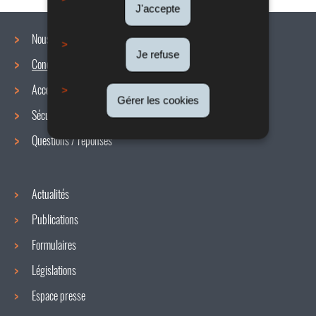
J'accepte
Nous connaître
Je refuse
Conditions de travail
Menu
Accords collectifs
de
Gérer les cookies
Sécurité / Santé au travail
navigation
Questions / réponses
Actualités
Publications
Formulaires
Législations
Espace presse