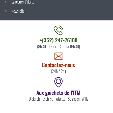
Lanceurs d'alerte
Newsletter
Contacter
+(352) 247-76100
l'ITM
(8h30 à 12h / 13h30 à 16h30)
par
Contactez-nous
(24h / 24)
Aux guichets de l'ITM
Diekirch
-
Esch-sur-Alzette
-
Strassen
-
Wiltz