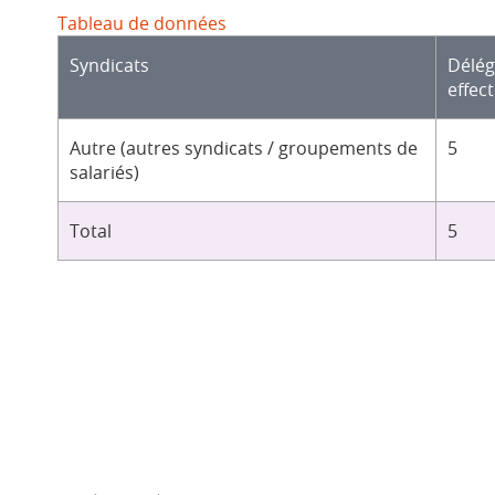
Tableau de données
Syndicats
Délé
effect
Autre (autres syndicats / groupements de
5
salariés)
Total
5