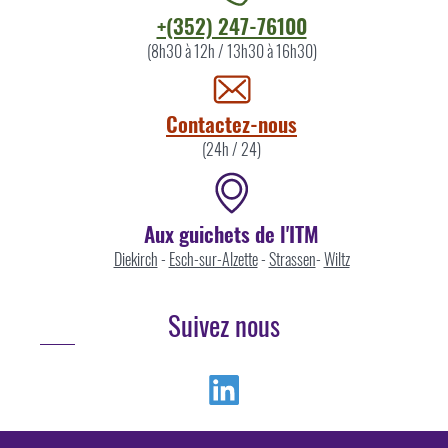
Contacter
+(352) 247-76100
l'ITM
(8h30 à 12h / 13h30 à 16h30)
par
Contactez-nous
(24h / 24)
Aux guichets de l'ITM
Diekirch
-
Esch-sur-Alzette
-
Strassen
-
Wiltz
Suivez nous
Linkedin