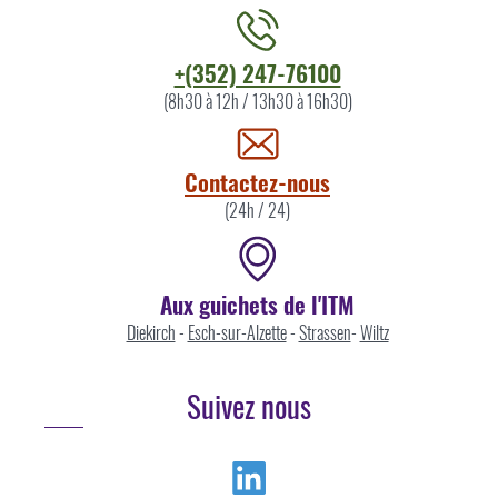
Contacter
+(352) 247-76100
l'ITM
(8h30 à 12h / 13h30 à 16h30)
par
Contactez-nous
(24h / 24)
Aux guichets de l'ITM
Diekirch
-
Esch-sur-Alzette
-
Strassen
-
Wiltz
Suivez nous
Linkedin