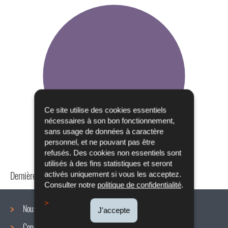
Ce site utilise des cookies essentiels
nécessaires à son bon fonctionnement,
sans usage de données à caractère
personnel, et ne pouvant pas être
refusés. Des cookies non essentiels sont
utilisés à des fins statistiques et seront
Dernière mise à jour
22/10/2019
activés uniquement si vous les acceptez.
Consulter notre
politique de confidentialité
.
Nous connaître
J'accepte
Conditions de travail