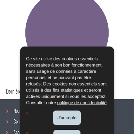
Ce site utilise des cookies essentiels
nécessaires à son bon fonctionnement,
sans usage de données à caractère
personnel, et ne pouvant pas être
refusés. Des cookies non essentiels sont
Dernière mise à jour
22/10/2019
utilisés à des fins statistiques et seront
activés uniquement si vous les acceptez.
Consulter notre
politique de confidentialité
.
Nous connaître
J'accepte
Conditions de travail
Menu
Accords collectifs