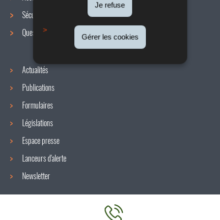
de
Je refuse
Sécurité / Santé au travail
navigation
Questions / réponses
Gérer les cookies
Actualités
Publications
Formulaires
Législations
Espace presse
Lanceurs d'alerte
Newsletter